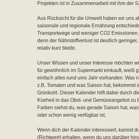
Projekten ist in Zusammenarbeit mit ihm der 
Aus Rücksicht für die Umwelt haben wir uns a
saisonale und regionale Ernährung entschied
Transportwege und weniger CO2 Emissionen. A
denn der Nährstoffverlust ist deutlich gering
relativ kurz bleibt.
Unser Wissen und unser Interesse möchten wi
für gewöhnlich im Supermarkt einkauft, weiß g
einfach alles rund ums Jahr vorhanden. Was n
z.B. Tomaten und was Saison hat, bekommst du 
Grünkohl. Dieser Kalender hilft dabei durch d
Klarheit in das Obst- und Gemüseangebot zu
Farben siehst du, was gerade Saison hat, was 
oder schon wenig verfügbar ist.
Wenn dich der Kalender interessiert, kannst d
(Richtwert) erhalten, wenn du uns darüber hin