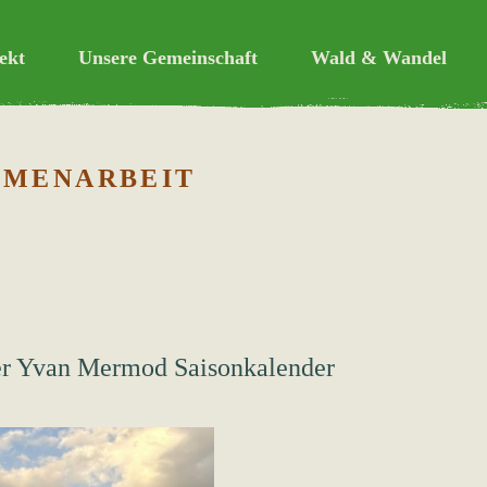
ekt
Unsere Gemeinschaft
Wald & Wandel
erte, solidarische Gemeinsch
MMENARBEIT
r Yvan Mermod Saisonkalender