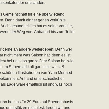
Saisonkalender entstanden.
ls Gemeinschaft für eine überwiegend
en. Denn damit einher gehen verkürzte
uch gesundheitlich hat es seine Vorteile,
er, wenn der Weg vom Anbauort bis zum Teller
r gerne an andere weitergeben. Denn wer
ar nicht mehr was Saison hat, denn es ist
icht bei uns das ganze Jahr Saison hat wie
im Supermarkt oft gar nicht, wie z.B.
ie schönen Illustrationen von Yvan Mermod
 bekommen. Anhand unterschiedlicher
als Lagerware erhältlich ist und was noch
u ihn bei uns für 29 Euro auf Spendenbasis
aus unterstützen möchtest, freuen wir uns