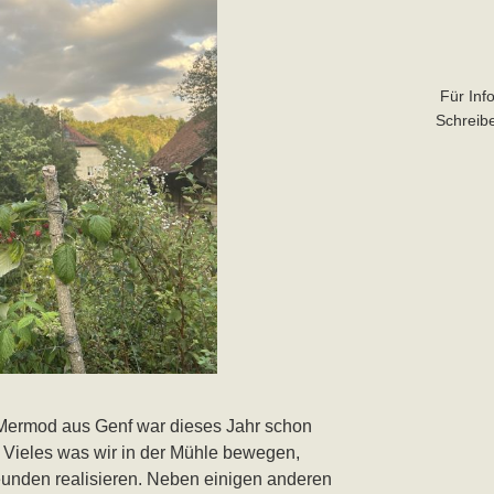
Für Inf
Schreibe
 Mermod aus Genf war dieses Jahr schon
t. Vieles was wir in der Mühle bewegen,
reunden realisieren. Neben einigen anderen