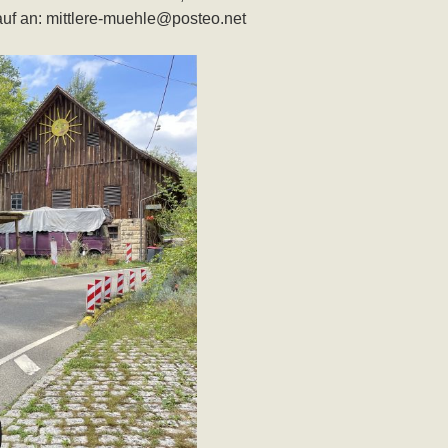
uf an: mittlere-muehle@posteo.net