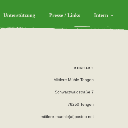
Unterstützung
Presse / Links
Intern
aft
KONTAKT
Mittlere Mühle Tengen
Schwarzwaldstraße 7
78250 Tengen
mittlere-muehle[at]posteo.net