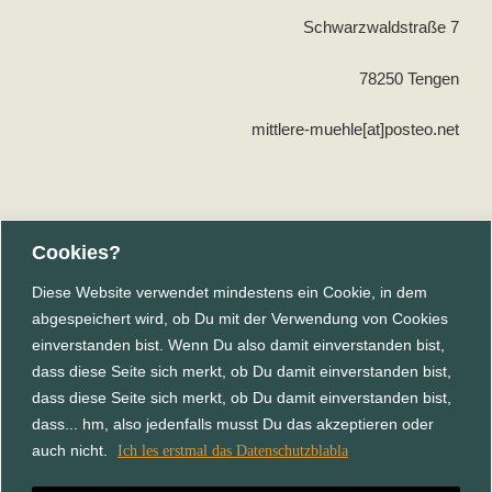
Schwarzwaldstraße 7
78250 Tengen
mittlere-muehle[at]posteo.net
Cookies?
Für Infos zu Projekt, Aktionstagen und Festen an der Mühle
Diese Website verwendet mindestens ein Cookie, in dem
Schreibe eine Mail (ohne Betreff/Text) an den
abgespeichert wird, ob Du mit der Verwendung von Cookies
Mühlenverteiler
einverstanden bist. Wenn Du also damit einverstanden bist,
dass diese Seite sich merkt, ob Du damit einverstanden bist,
dass diese Seite sich merkt, ob Du damit einverstanden bist,
dass... hm, also jedenfalls musst Du das akzeptieren oder
auch nicht.
Ich les erstmal das Datenschutzblabla