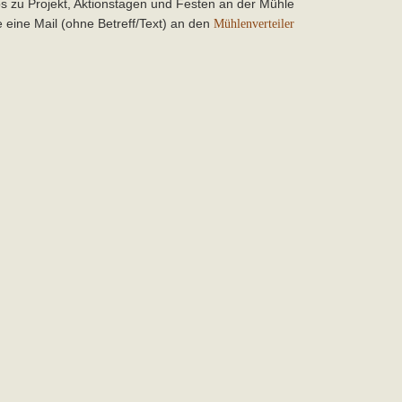
os zu Projekt, Aktionstagen und Festen an der Mühle
 eine Mail (ohne Betreff/Text) an den
Mühlenverteiler