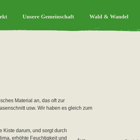
ekt
Unsere Gemeinschaft
Wald & Wandel
erte, solidarische Gemeinsch
isches Material an, das oft zur
asenschnitt usw. Wir haben es gleich zum
e Kiste darum, und sorgt durch
lima, erhöhte Feuchtigkeit und