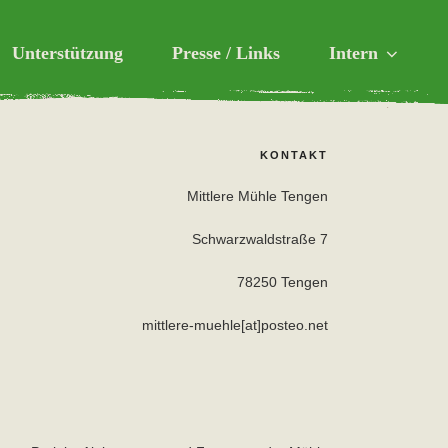
Unterstützung
Presse / Links
Intern
aft
KONTAKT
Mittlere Mühle Tengen
Schwarzwaldstraße 7
78250 Tengen
mittlere-muehle[at]posteo.net