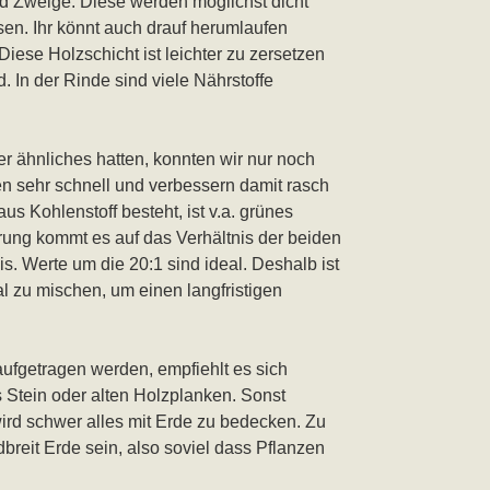
d Zweige. Diese werden möglichst dicht
en. Ihr könnt auch drauf herumlaufen
 Diese Holzschicht ist leichter zu zersetzen
d. In der Rinde sind viele Nährstoffe
r ähnliches hatten, konnten wir nur noch
ten sehr schnell und verbessern damit rasch
 Kohlenstoff besteht, ist v.a. grünes
erung kommt es auf das Verhältnis der beiden
s. Werte um die 20:1 sind ideal. Deshalb ist
al zu mischen, um einen langfristigen
aufgetragen werden, empfiehlt es sich
 Stein oder alten Holzplanken. Sonst
wird schwer alles mit Erde zu bedecken. Zu
dbreit Erde sein, also soviel dass Pflanzen