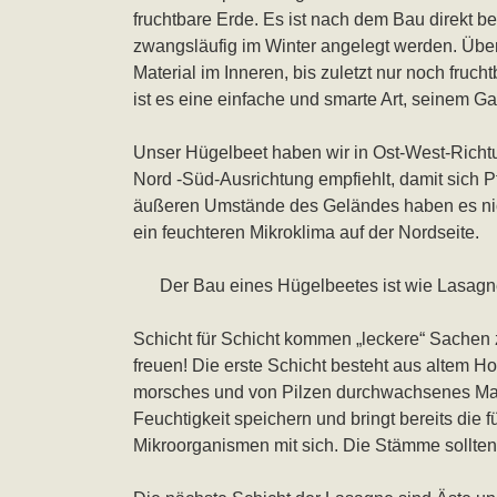
fruchtbare Erde. Es ist nach dem Bau direkt be
zwangsläufig im Winter angelegt werden. Über 
Material im Inneren, bis zuletzt nur noch fruc
ist es eine einfache und smarte Art, seinem Ga
Unser Hügelbeet haben wir in Ost-West-Richt
Nord -Süd-Ausrichtung empfiehlt, damit sich P
äußeren Umstände des Geländes haben es nic
ein feuchteren Mikroklima auf der Nordseite.
Der Bau eines Hügelbeetes ist wie Lasag
Schicht für Schicht kommen „leckere“ Sache
freuen! Die erste Schicht besteht aus altem Hol
morsches und von Pilzen durchwachsenes Mate
Feuchtigkeit speichern und bringt bereits die 
Mikroorganismen mit sich. Die Stämme sollten