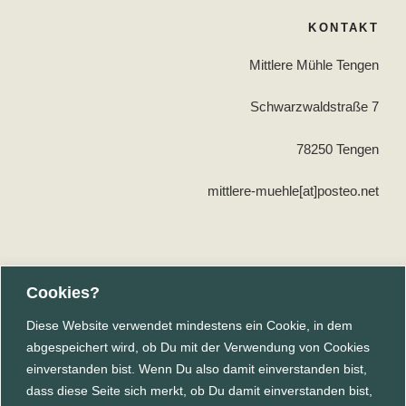
Beitragsnavigation
KONTAKT
Mittlere Mühle Tengen
Schwarzwaldstraße 7
78250 Tengen
mittlere-muehle[at]posteo.net
Cookies?
Für Infos zu Projekt, Aktionstagen und Festen an der Mühle
Diese Website verwendet mindestens ein Cookie, in dem
Schreibe eine Mail (ohne Betreff/Text) an den
abgespeichert wird, ob Du mit der Verwendung von Cookies
Mühlenverteiler
einverstanden bist. Wenn Du also damit einverstanden bist,
dass diese Seite sich merkt, ob Du damit einverstanden bist,